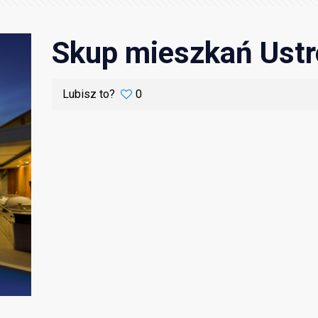
Skup mieszkań Ust
Lubisz to?
0