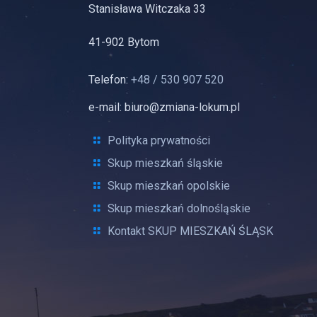
Stanisława Witczaka 33
41-902 Bytom
Telefon:
+48 / 530 907 520
e-mail: biuro@zmiana-lokum.pl
Polityka prywatności
Skup mieszkań śląskie
Skup mieszkań opolskie
Skup mieszkań dolnośląskie
Kontakt SKUP MIESZKAŃ ŚLĄSK