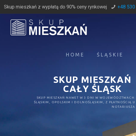
Skup mieszkań z wypłatą do 90% ceny rynkowej
+48 530
HOME
ŚLĄSKIE
SKUP MIESZKAŃ
CAŁY ŚLĄSK
SKUP MIESZKAŃ NAWET W 3 DNI W WOJEWÓDZTWACH:
ŚLĄSKIM, OPOLSKIM I DOLNOŚLĄSKIM, Z PŁATNOŚCIĄ U
NOTARIUSZA