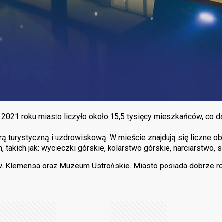
 2021 roku miasto liczyło około 15,5 tysięcy mieszkańców, co 
urą turystyczną i uzdrowiskową. W mieście znajdują się liczne ob
ch, takich jak: wycieczki górskie, kolarstwo górskie, narciarstwo
św. Klemensa oraz Muzeum Ustrońskie. Miasto posiada dobrze roz