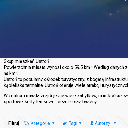
Skup mieszkań Ustroń
Powierzchnia miasta wynosi około 59,5 km². Według danych z
na km².
Ustroń to popularny ośrodek turystyczny, z bogatą infrastrukt
kąpieliska termalne. Ustroń oferuje wiele atrakcji turystyczny
W centrum miasta znajduje się wiele zabytków, m.in. kościół 
sportowe, korty tenisowe, bieżnie oraz baseny.
Filtruj
Kategorie
Tagi
Autorzy