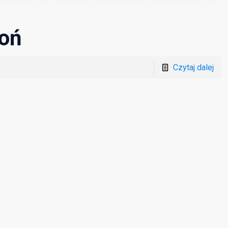
roń
Czytaj dalej