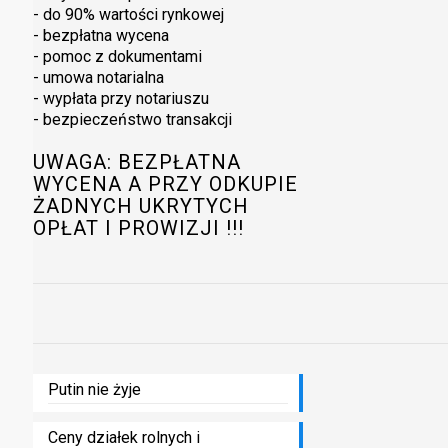
- do 90% wartości rynkowej
- bezpłatna wycena
- pomoc z dokumentami
- umowa notarialna
- wypłata przy notariuszu
- bezpieczeństwo transakcji
UWAGA: BEZPŁATNA
WYCENA A PRZY ODKUPIE
ŻADNYCH UKRYTYCH
OPŁAT I PROWIZJI !!!
Putin nie żyje
Ceny działek rolnych i