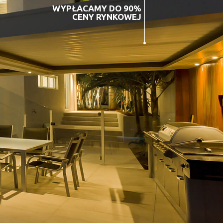
WYPŁACAMY DO 90%
CENY RYNKOWEJ