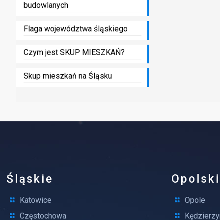
budowlanych
Flaga województwa śląskiego
Czym jest SKUP MIESZKAŃ?
Skup mieszkań na Śląsku
Śląskie
Opolsk
Katowice
Opole
Częstochowa
Kędzierzy