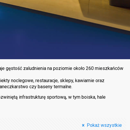
daje gęstość zaludnienia na poziomie około 260 mieszkańców
iekty noclegowe, restauracje, sklepy, kawiarnie oraz
, saneczkarstwo czy baseny termalne.
winiętą infrastrukturę sportową, w tym boiska, hale
Pokaż wszystkie