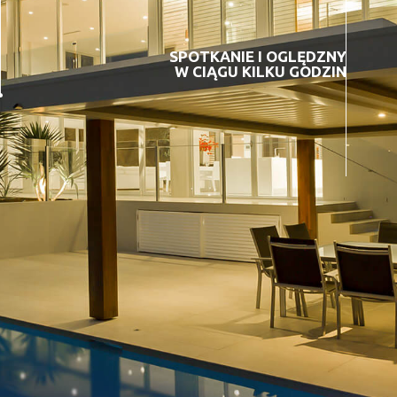
SPOTKANIE I OGLĘDZNY
W CIĄGU KILKU GODZIN