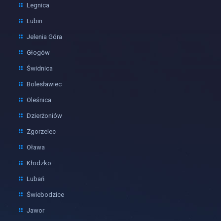
Legnica
Lubin
Jelenia Góra
Głogów
Świdnica
Bolesławiec
Oleśnica
Dzierżoniów
Zgorzelec
Oława
Kłodzko
Lubań
Świebodzice
Jawor