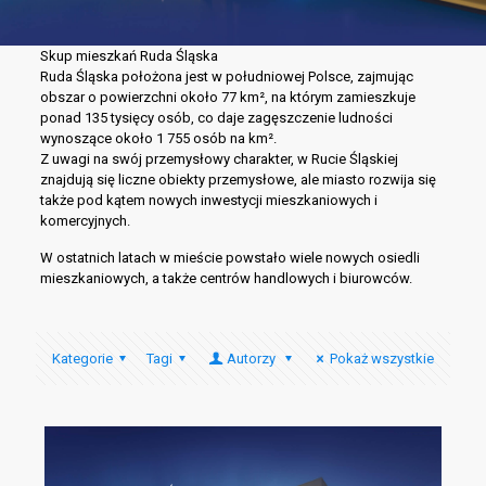
Skup mieszkań Ruda Śląska
Ruda Śląska położona jest w południowej Polsce, zajmując
obszar o powierzchni około 77 km², na którym zamieszkuje
ponad 135 tysięcy osób, co daje zagęszczenie ludności
wynoszące około 1 755 osób na km².
Z uwagi na swój przemysłowy charakter, w Rucie Śląskiej
znajdują się liczne obiekty przemysłowe, ale miasto rozwija się
także pod kątem nowych inwestycji mieszkaniowych i
komercyjnych.
W ostatnich latach w mieście powstało wiele nowych osiedli
mieszkaniowych, a także centrów handlowych i biurowców.
Kategorie
Tagi
Autorzy
Pokaż wszystkie