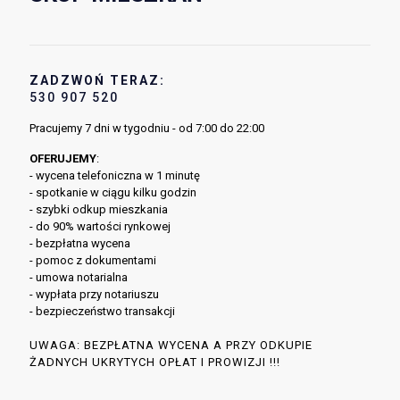
ZADZWOŃ TERAZ:
530 907 520
Pracujemy 7 dni w tygodniu - od 7:00 do 22:00
OFERUJEMY
:
- wycena telefoniczna w 1 minutę
- spotkanie w ciągu kilku godzin
- szybki odkup mieszkania
- do 90% wartości rynkowej
- bezpłatna wycena
- pomoc z dokumentami
- umowa notarialna
- wypłata przy notariuszu
- bezpieczeństwo transakcji
UWAGA: BEZPŁATNA WYCENA A PRZY ODKUPIE
ŻADNYCH UKRYTYCH OPŁAT I PROWIZJI !!!