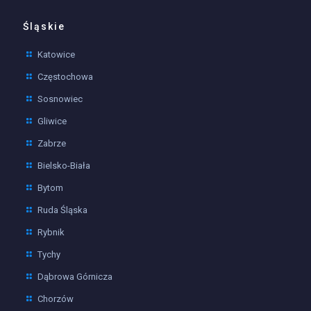
Śląskie
Katowice
Częstochowa
Sosnowiec
Gliwice
Zabrze
Bielsko-Biała
Bytom
Ruda Śląska
Rybnik
Tychy
Dąbrowa Górnicza
Chorzów