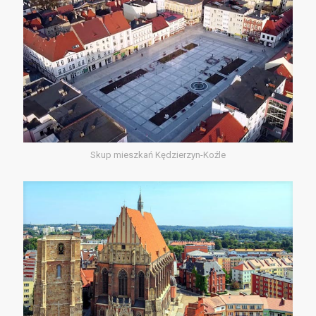
Skup mieszkań Kędzierzyn-Koźle