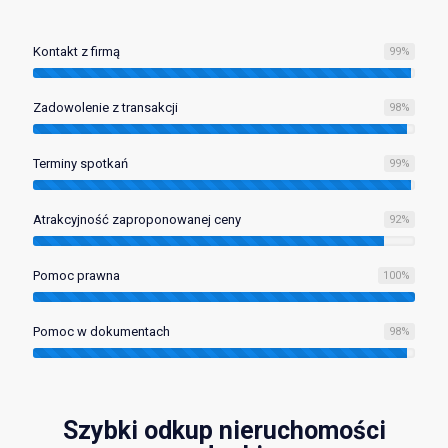
Kontakt z firmą
99
%
Zadowolenie z transakcji
98
%
Terminy spotkań
99
%
Atrakcyjność zaproponowanej ceny
92
%
Pomoc prawna
100
%
Pomoc w dokumentach
98
%
Szybki odkup nieruchomości