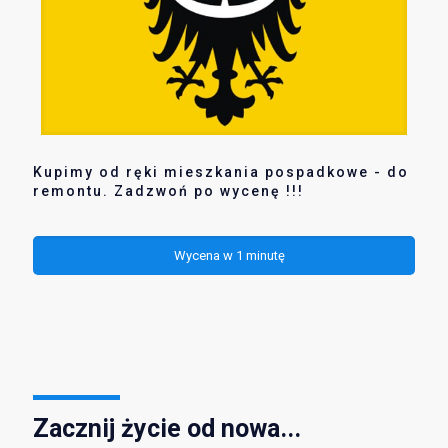
Kupimy od ręki mieszkania pospadkowe - do
remontu. Zadzwoń po wycenę !!!
Wycena w 1 minutę
Zacznij życie od nowa...