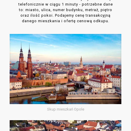
telefonicznie w ciągu 1 minuty - potrzebne dane
to: miasto, ulica, numer budynku, metraż, piętro
oraz ilość pokoi. Podajemy cenę transakcyjną
danego mieszkania i ofertę cenową odkupu.
Skup mieszkań Opole