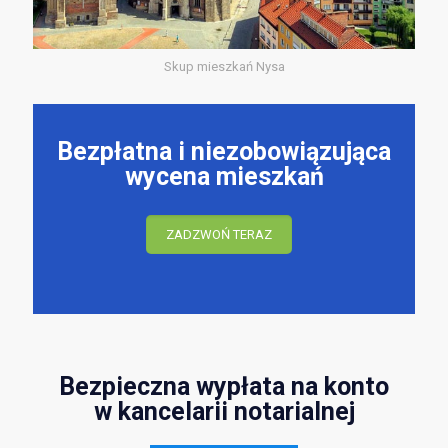
Skup mieszkań Nysa
Bezpłatna i niezobowiązująca
wycena mieszkań
ZADZWOŃ TERAZ
Bezpieczna wypłata na konto
w kancelarii notarialnej