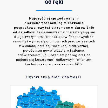
od ręki
Najczęściej sprzedawanymi
nieruchomościami są mieszkania
pospadkowe, czy też otrzymane w darowiźnie
od dziadków.
Takie mieszkania charakteryzują się
długotrwałym brakiem nakładów finansowych na
remonty i wymagają gruntownych prac związanych
z wymianą instalacji wod-kan, elektrycznej,
położeniem nowej glazury w łazience,
odświeżeniem lub ułożeniem podłóg oraz co
najbardziej kosztowne - całkowitym remontem
kuchni i zakupem szafek oraz AGD.
Szybki skup nieruchomości