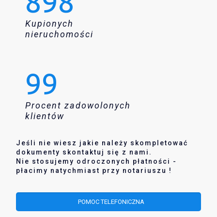
898
Kupionych
nieruchomości
99
Procent zadowolonych
klientów
Jeśli nie wiesz jakie należy skompletować
dokumenty skontaktuj się z nami.
Nie stosujemy odroczonych płatności -
płacimy natychmiast przy notariuszu !
POMOC TELEFONICZNA