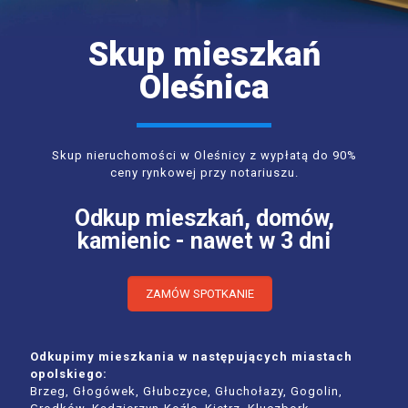
Skup mieszkań
Oleśnica
Skup nieruchomości w Oleśnicy z wypłatą do 90%
ceny rynkowej przy notariuszu.
Odkup mieszkań, domów,
kamienic - nawet w 3 dni
ZAMÓW SPOTKANIE
Odkupimy mieszkania w następujących miastach
opolskiego:
Brzeg, Głogówek, Głubczyce, Głuchołazy, Gogolin,