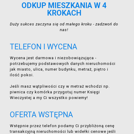
ODKUP MIESZKANIA W 4
KROKACH
Duży sukces zaczyna się od małego kroku - zadzwoń do
nas!
TELEFON I WYCENA
Wycena jest darmowa i niezobowiązująca -
potrzebujemy podstawowych danych nieruchomości
jak miasto, ulica, numer budynku, metraż, piętro i
ilość pokoi.
Jeśli masz wątpliwości czy w metraż wchodzi np.
piwnica czy komórka przygotuj numer Księgi
Wieczystej a my Ci wszystko powiemy!
OFERTA WSTĘPNA
Wstępnie przez telefon podamy Ci przybliżoną cenę
transakcyjną nieruchomości lub widełki cenowe jeśli