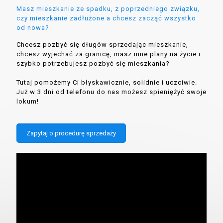
Masz mieszkanie ze spadku, z poprzedniego związku,
czy mieszkanie zadłużone a chcesz zacząć wszystko
od nowa?
Chcesz pozbyć się długów sprzedając mieszkanie,
chcesz wyjechać za granicę, masz inne plany na życie i
szybko potrzebujesz pozbyć się mieszkania?
Tutaj pomożemy Ci błyskawicznie, solidnie i uczciwie.
Już w 3 dni od telefonu do nas możesz spieniężyć swoje
lokum!
Zapytaj o procedurę sprzedaży