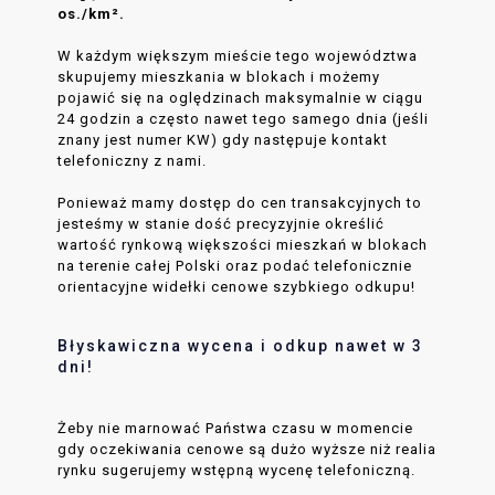
os./km².
W każdym większym mieście tego województwa
skupujemy mieszkania w blokach i możemy
pojawić się na oględzinach maksymalnie w ciągu
24 godzin a często nawet tego samego dnia (jeśli
znany jest numer KW) gdy następuje kontakt
telefoniczny z nami.
Ponieważ mamy dostęp do cen transakcyjnych to
jesteśmy w stanie dość precyzyjnie określić
wartość rynkową większości mieszkań w blokach
na terenie całej Polski oraz podać telefonicznie
orientacyjne widełki cenowe szybkiego odkupu!
Błyskawiczna wycena i odkup nawet w 3
dni!
Żeby nie marnować Państwa czasu w momencie
gdy oczekiwania cenowe są dużo wyższe niż realia
rynku sugerujemy wstępną wycenę telefoniczną.