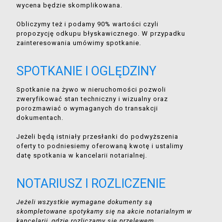
wycena będzie skomplikowana.
Obliczymy też i podamy 90% wartości czyli
propozycję odkupu błyskawicznego. W przypadku
zainteresowania umówimy spotkanie.
SPOTKANIE I OGLĘDZINY
Spotkanie na żywo w nieruchomości pozwoli
zweryfikować stan techniczny i wizualny oraz
porozmawiać o wymaganych do transakcji
dokumentach.
Jeżeli będą istniały przesłanki do podwyższenia
oferty to podniesiemy oferowaną kwotę i ustalimy
datę spotkania w kancelarii notarialnej.
NOTARIUSZ I ROZLICZENIE
Jeżeli wszystkie wymagane dokumenty są
skompletowane spotykamy się na akcie notarialnym w
kancelarii, gdzie rozliczamy się przelewem