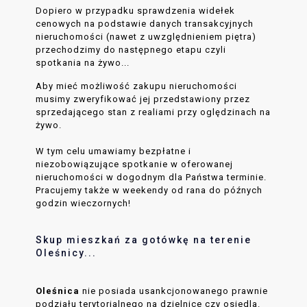
Dopiero w przypadku sprawdzenia widełek
cenowych na podstawie danych transakcyjnych
nieruchomości (nawet z uwzględnieniem piętra)
przechodzimy do następnego etapu czyli
spotkania na żywo...
Aby mieć możliwość zakupu nieruchomości
musimy zweryfikować jej przedstawiony przez
sprzedającego stan z realiami przy oględzinach na
żywo.
W tym celu umawiamy bezpłatne i
niezobowiązujące spotkanie w oferowanej
nieruchomości w dogodnym dla Państwa terminie.
Pracujemy także w weekendy od rana do późnych
godzin wieczornych!
Skup mieszkań za gotówkę na terenie
Oleśnicy...
Oleśnica
nie posiada usankcjonowanego prawnie
podziału terytorialnego na dzielnice czy osiedla.