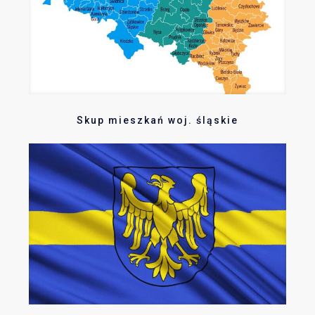
Skup mieszkań woj. śląskie