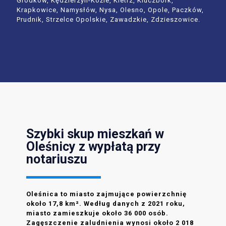
Grodków, Kędzierzyn-Koźle, Kietrz, Kluczbork,
Krapkowice, Namysłów, Nysa, Olesno, Opole, Paczków,
Prudnik, Strzelce Opolskie, Zawadzkie, Zdzieszowice.
Szybki skup mieszkań w
Oleśnicy z wypłatą przy
notariuszu
Oleśnica to miasto zajmujące powierzchnię
około 17,8 km². Według danych z 2021 roku,
miasto zamieszkuje około 36 000 osób.
Zagęszczenie zaludnienia wynosi około 2 018