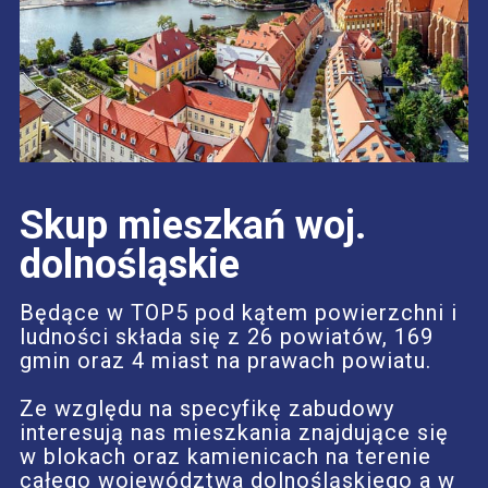
Skup mieszkań woj.
dolnośląskie
Będące w TOP5 pod kątem powierzchni i
ludności składa się z 26 powiatów, 169
gmin oraz 4 miast na prawach powiatu.
Ze względu na specyfikę zabudowy
interesują nas mieszkania znajdujące się
w blokach oraz kamienicach na terenie
całego województwa dolnośląskiego a w