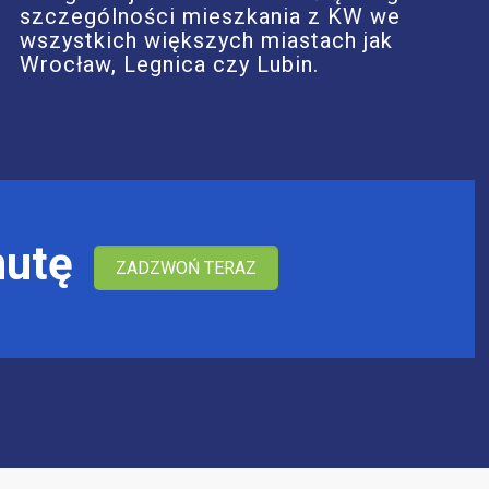
szczególności mieszkania z KW we
wszystkich większych miastach jak
Wrocław, Legnica czy Lubin.
nutę
ZADZWOŃ TERAZ