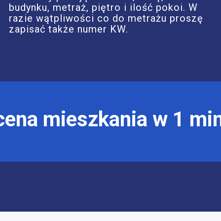
budynku, metraż, piętro i ilość pokoi. W
razie wątpliwości co do metrażu proszę
zapisać także numer KW.
ena mieszkania w 1 mi