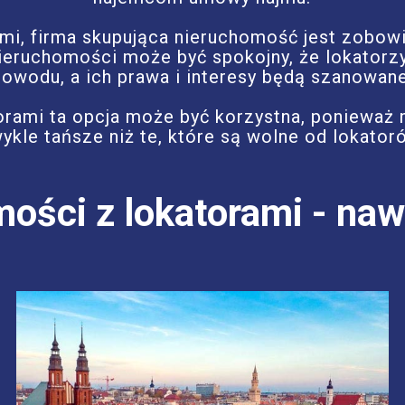
mi, firma skupująca nieruchomość jest zobow
 nieruchomości może być spokojny, że lokatorz
powodu, a ich prawa i interesy będą szanowane
torami ta opcja może być korzystna, ponieważ
ykle tańsze niż te, które są wolne od lokator
ości z lokatorami - naw