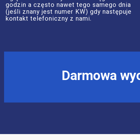
godzin a często nawet tego samego dnia
(jeśli znany jest numer KW) gdy następuje
kontakt telefoniczny z nami.
Darmowa wyc