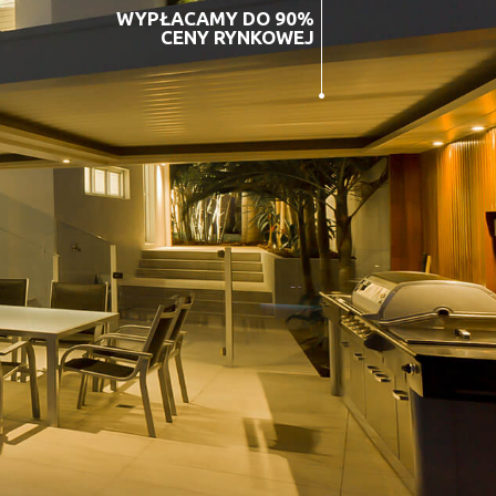
WYPŁACAMY DO 90%
CENY RYNKOWEJ