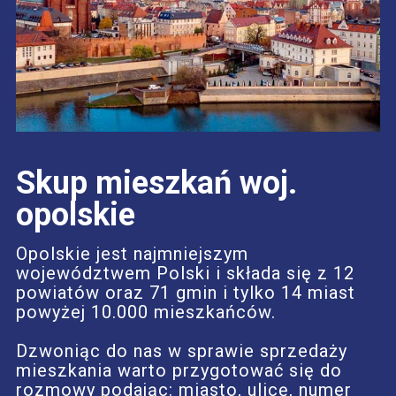
Skup mieszkań woj.
opolskie
Opolskie jest najmniejszym
województwem Polski i składa się z 12
powiatów oraz 71 gmin i tylko 14 miast
powyżej 10.000 mieszkańców.
Dzwoniąc do nas w sprawie sprzedaży
mieszkania warto przygotować się do
rozmowy podając: miasto, ulicę, numer