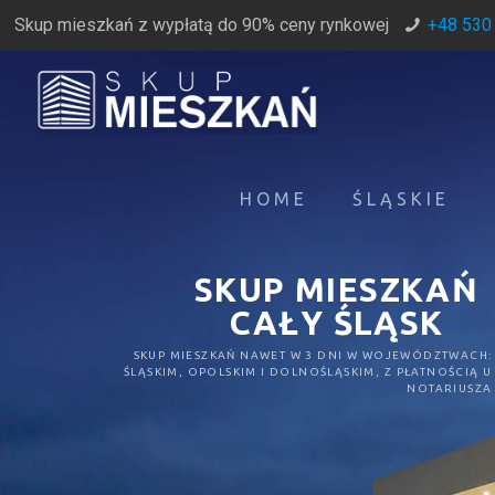
Skup mieszkań z wypłatą do 90% ceny rynkowej
+48 530
HOME
ŚLĄSKIE
SKUP MIESZKAŃ
CAŁY ŚLĄSK
SKUP MIESZKAŃ NAWET W 3 DNI W WOJEWÓDZTWACH:
ŚLĄSKIM, OPOLSKIM I DOLNOŚLĄSKIM, Z PŁATNOŚCIĄ U
NOTARIUSZA