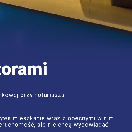
torami
kowej przy notariuszu.
bywa mieszkanie wraz z obecnymi w nim
nieruchomość, ale nie chcą wypowiadać