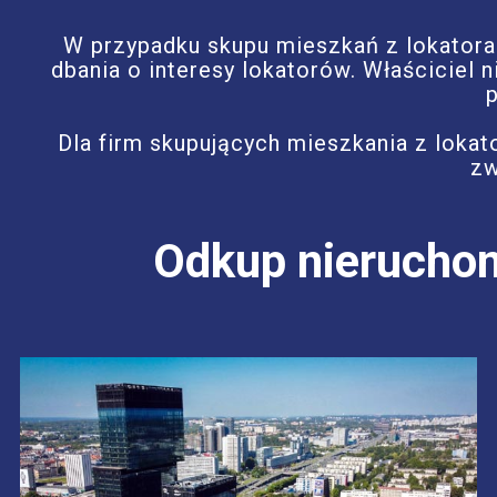
W przypadku skupu mieszkań z lokatora
dbania o interesy lokatorów. Właściciel
Dla firm skupujących mieszkania z loka
zw
Odkup nieruchom