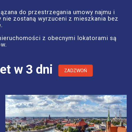
iązana do przestrzegania umowy najmu i
y nie zostaną wyrzuceni z mieszkania bez
.
 nieruchomości z obecnymi lokatorami są
ów.
et w 3 dni
ZADZWOŃ