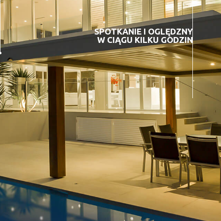
SPOTKANIE I OGLĘDZNY
W CIĄGU KILKU GODZIN