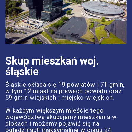
Skup mieszkań woj.
śląskie
Śląskie składa się 19 powiatów i 71 gmin,
w tym 12 miast na prawach powiatu oraz
59 gmin wiejskich i miejsko-wiejskich.
W każdym większym mieście tego
województwa skupujemy mieszkania w
blokach i możemy pojawić się na
oględzinach maksymalnie w ciągu 24