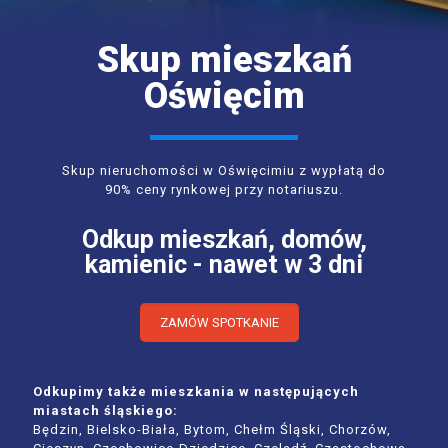
Skup mieszkań
Oświęcim
Skup nieruchomości w Oświęcimiu z wypłatą do
90% ceny rynkowej przy notariuszu.
Odkup mieszkań, domów,
kamienic - nawet w 3 dni
ZAMÓW SPOTKANIE
Odkupimy także mieszkania w następujących
miastach śląskiego:
Będzin, Bielsko-Biała, Bytom, Chełm Śląski, Chorzów,