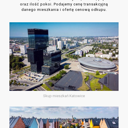
oraz ilość pokoi. Podajemy cenę transakcyjną
danego mieszkania i ofertę cenową odkupu.
Skup mieszkań Katowice