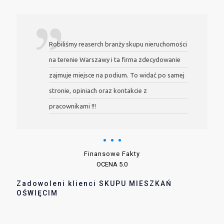
Robiliśmy reaserch branży skupu nieruchomości
na terenie Warszawy i ta firma zdecydowanie
zajmuje miejsce na podium. To widać po samej
stronie, opiniach oraz kontakcie z
pracownikami !!!
Finansowe Fakty
OCENA 5.0
Zadowoleni klienci SKUPU MIESZKAŃ
OŚWIĘCIM