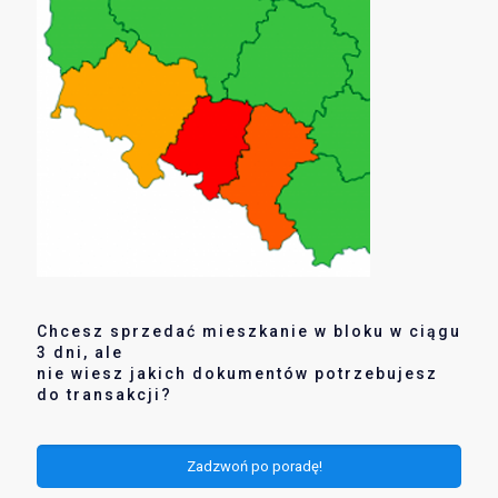
Chcesz sprzedać mieszkanie w bloku w ciągu
3 dni, ale
nie wiesz jakich dokumentów potrzebujesz
do transakcji?
Zadzwoń po poradę!