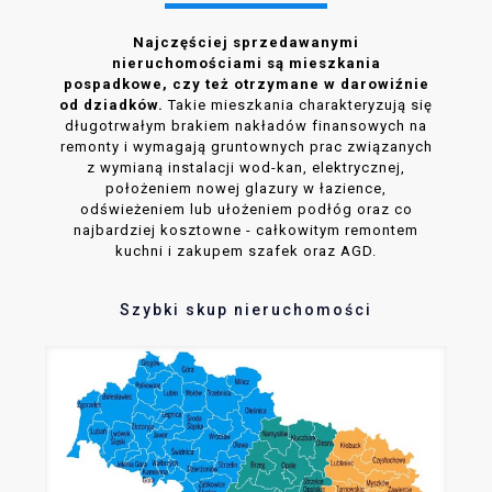
Najczęściej sprzedawanymi
nieruchomościami są mieszkania
pospadkowe, czy też otrzymane w darowiźnie
od dziadków.
Takie mieszkania charakteryzują się
długotrwałym brakiem nakładów finansowych na
remonty i wymagają gruntownych prac związanych
z wymianą instalacji wod-kan, elektrycznej,
położeniem nowej glazury w łazience,
odświeżeniem lub ułożeniem podłóg oraz co
najbardziej kosztowne - całkowitym remontem
kuchni i zakupem szafek oraz AGD.
Szybki skup nieruchomości