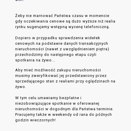
Żeby nie marnować Państwa czasu w momencie
gdy oczekiwania cenowe są dużo wyższe niż realia
rynku sugerujemy wstępną wycenę telefoniczną.
Dopiero w przypadku sprawdzenia widełek
cenowych na podstawie danych transakcyjnych
nieruchomości (nawet z uwzględnieniem piętra)
przechodzimy do następnego etapu czyli
spotkania na żywo...
Aby mieć możliwość zakupu nieruchomości
musimy zweryfikować jej przedstawiony przez
sprzedającego stan z realiami przy oględzinach na
żywo.
W tym celu umawiamy bezpłatne i
niezobowiązujące spotkanie w oferowanej
nieruchomości w dogodnym dla Państwa terminie.
Pracujemy także w weekendy od rana do późnych
godzin wieczornych!