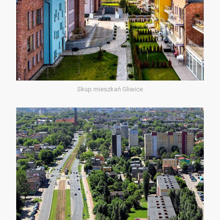
Skup mieszkań Gliwice