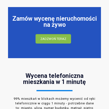
Zamów wycenę nieruchomości
na żywo
ZADZWOŃ TERAZ
Wycena telefoniczna
mieszkania w 1 minutę
99% mieszkań w blokach możemy wycenić od ręki
telefonicznie w ciągu 1 minuty - potrzebne dane
to: miasto, ulica, numer budynku, metraż, piętro