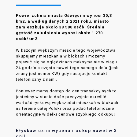
Powierzchnia miasta Oświęcim wynosi 30,3
km2, a według danych z 2021 roku, miasto
zamieszkuje około 38 500 osób. Średnia
gęstość zaludnienia wynosi około 1 270
osób/km2.
W każdym większym mieście tego województwa
skupujemy mieszkania w blokach i możemy
pojawić się na oględzinach maksymalnie w ciągu
24 godzin a często nawet tego samego dnia (jeśli
znany jest numer KW) gdy następuje kontakt
telefoniczny z nami.
Ponieważ mamy dostęp do cen transakcyjnych to
jesteśmy w stanie dość precyzyjnie określić
wartość rynkową większości mieszkań w blokach
na terenie całej Polski oraz podać telefonicznie
orientacyjne widełki cenowe szybkiego odkupu!
Błyskawiczna wycena i odkup nawet w 3
dni!