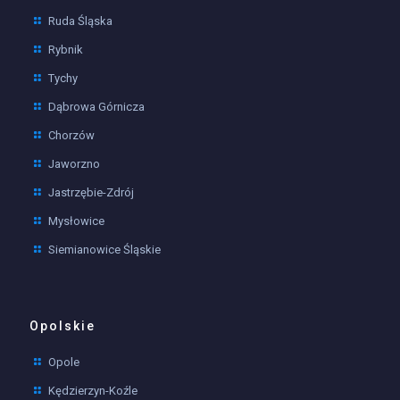
Ruda Śląska
Rybnik
Tychy
Dąbrowa Górnicza
Chorzów
Jaworzno
Jastrzębie-Zdrój
Mysłowice
Siemianowice Śląskie
Opolskie
Opole
Kędzierzyn-Koźle