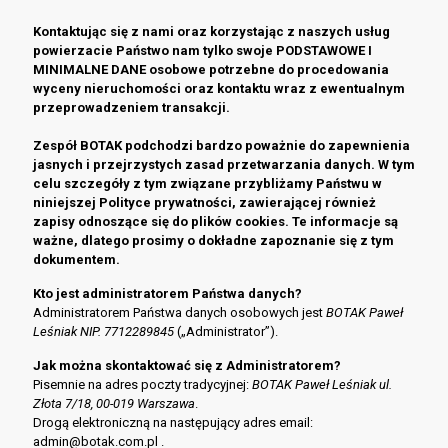
Kontaktując się z nami oraz korzystając z naszych usług
powierzacie Państwo nam tylko swoje PODSTAWOWE I
MINIMALNE DANE osobowe potrzebne do procedowania
wyceny nieruchomości oraz kontaktu wraz z ewentualnym
przeprowadzeniem transakcji.
Zespół BOTAK podchodzi bardzo poważnie do zapewnienia
jasnych i przejrzystych zasad przetwarzania danych. W tym
celu szczegóły z tym związane przybliżamy Państwu w
niniejszej Polityce prywatności, zawierającej również
zapisy odnoszące się do plików cookies. Te informacje są
ważne, dlatego prosimy o dokładne zapoznanie się z tym
dokumentem.
Kto jest administratorem Państwa danych?
Administratorem Państwa danych osobowych jest
BOTAK Paweł
Leśniak NIP. 7712289845
(„Administrator”).
Jak można skontaktować się z Administratorem?
Pisemnie na adres poczty tradycyjnej:
BOTAK Paweł Leśniak ul.
Złota 7/18, 00-019 Warszawa
.
Drogą elektroniczną na następujący adres email:
admin@botak.com.pl .