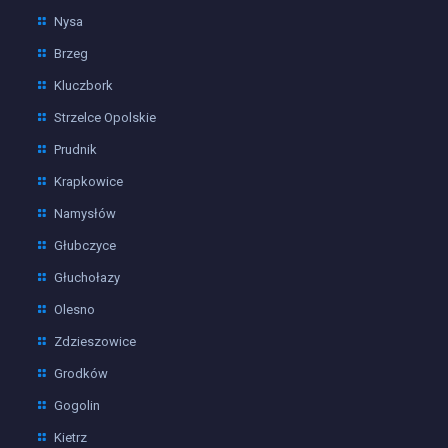
Nysa
Brzeg
Kluczbork
Strzelce Opolskie
Prudnik
Krapkowice
Namysłów
Głubczyce
Głuchołazy
Olesno
Zdzieszowice
Grodków
Gogolin
Kietrz