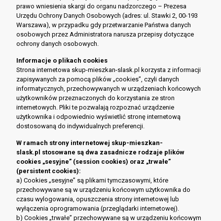
prawo wniesienia skargi do organu nadzorczego – Prezesa
Urzędu Ochrony Danych Osobowych (adres: ul. Stawki 2, 00-193
Warszawa), w przypadku gdy przetwarzanie Państwa danych
osobowych przez Administratora narusza przepisy dotyczące
ochrony danych osobowych.
Informacje o plikach cookies
Strona internetowa skup-mieszkan-slask.pl korzysta z informacji
zapisywanych za pomocą plików „cookies”, czyli danych
informatycznych, przechowywanych w urządzeniach końcowych
użytkowników przeznaczonych do korzystania ze stron
internetowych. Pliki te pozwalają rozpoznać urządzenie
użytkownika i odpowiednio wyświetlić stronę internetową
dostosowaną do indywidualnych preferencji.
W ramach strony internetowej skup-mieszkan-
slask.pl stosowane są dwa zasadnicze rodzaje plików
cookies „sesyjne” (session cookies) oraz „trwałe”
(persistent cookies):
a) Cookies „sesyjne” są plikami tymczasowymi, które
przechowywane są w urządzeniu końcowym użytkownika do
czasu wylogowania, opuszczenia strony internetowej lub
wyłączenia oprogramowania (przeglądarki internetowej).
b) Cookies „trwałe” przechowywane są w urządzeniu końcowym