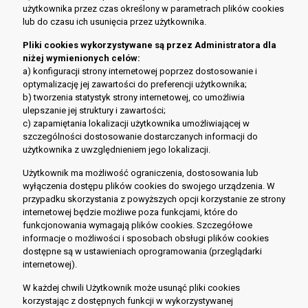
użytkownika przez czas określony w parametrach plików cookies
lub do czasu ich usunięcia przez użytkownika.
Pliki cookies wykorzystywane są przez Administratora dla
niżej wymienionych celów:
a) konfiguracji strony internetowej poprzez dostosowanie i
optymalizację jej zawartości do preferencji użytkownika;
b) tworzenia statystyk strony internetowej, co umożliwia
ulepszanie jej struktury i zawartości;
c) zapamiętania lokalizacji użytkownika umożliwiającej w
szczególności dostosowanie dostarczanych informacji do
użytkownika z uwzględnieniem jego lokalizacji.
Użytkownik ma możliwość ograniczenia, dostosowania lub
wyłączenia dostępu plików cookies do swojego urządzenia. W
przypadku skorzystania z powyższych opcji korzystanie ze strony
internetowej będzie możliwe poza funkcjami, które do
funkcjonowania wymagają plików cookies. Szczegółowe
informacje o możliwości i sposobach obsługi plików cookies
dostępne są w ustawieniach oprogramowania (przeglądarki
internetowej).
W każdej chwili Użytkownik może usunąć pliki cookies
korzystając z dostępnych funkcji w wykorzystywanej