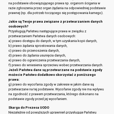
na podstawie obowiązującego prawa np. organom ścigania w
razie zgłoszenia przez organ żądania na odpowiedniej podstawie
prawnej (np. dla potrzeb toczącego się postępowania karnego).
Jakie są Twoje prawa związane z przetwarzaniem danych
osobowych?
Przysługują Państwu następujące prawa w związku z
przetwarzaniem Państwa danych osobowych:
a) prawo dostępu do danych, w tym uzyskania kopii danych,
b) prawo żądania sprostowania danych,
c) prawo do przenoszenia danych,
d) prawo do żądania usunięcia danych,
e) prawo do ograniczenia przetwarzania danych,
f) prawo do wniesienia sprzeciwu wobec przetwarzania danych.
Jeżeli Państwa dane są przetwarzane na podstawie zgody
możecie Państwo dodatkowo skorzystać z poniższego
prawa:
g) prawo do wycofania zgody w zakresie w jakim dane są
przetwarzane na tej podstawie. Wycofanie zgody nie ma wpływu
na zgodność z prawem przetwarzania, którego dokonano na
podstawie zgody przed jej wycofaniem.
Skarga do Prezesa UODO
Niezależnie od powyższych uprawnień przysługuje Państwu