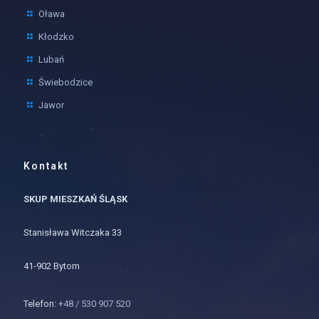
Oława
Kłodzko
Lubań
Świebodzice
Jawor
Kontakt
SKUP MIESZKAŃ ŚLĄSK
Stanisława Witczaka 33
41-902 Bytom
Telefon:
+48 / 530 907 520