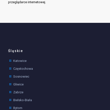
przeglądarce internetowej.
Śląskie
Katowice
Częstochowa
Sosnowiec
Gliwice
Zabrze
Bielsko-Biała
Bytom