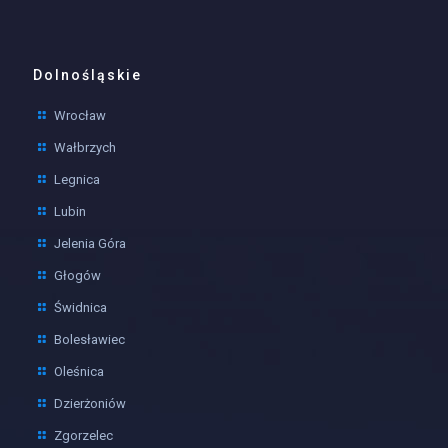
Dolnośląskie
Wrocław
Wałbrzych
Legnica
Lubin
Jelenia Góra
Głogów
Świdnica
Bolesławiec
Oleśnica
Dzierżoniów
Zgorzelec