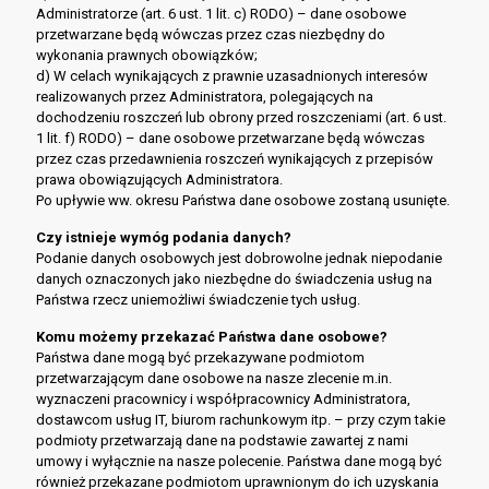
Administratorze (art. 6 ust. 1 lit. c) RODO) – dane osobowe
przetwarzane będą wówczas przez czas niezbędny do
wykonania prawnych obowiązków;
d) W celach wynikających z prawnie uzasadnionych interesów
realizowanych przez Administratora, polegających na
dochodzeniu roszczeń lub obrony przed roszczeniami (art. 6 ust.
1 lit. f) RODO) – dane osobowe przetwarzane będą wówczas
przez czas przedawnienia roszczeń wynikających z przepisów
prawa obowiązujących Administratora.
Po upływie ww. okresu Państwa dane osobowe zostaną usunięte.
Czy istnieje wymóg podania danych?
Podanie danych osobowych jest dobrowolne jednak niepodanie
danych oznaczonych jako niezbędne do świadczenia usług na
Państwa rzecz uniemożliwi świadczenie tych usług.
Komu możemy przekazać Państwa dane osobowe?
Państwa dane mogą być przekazywane podmiotom
przetwarzającym dane osobowe na nasze zlecenie m.in.
wyznaczeni pracownicy i współpracownicy Administratora,
dostawcom usług IT, biurom rachunkowym itp. – przy czym takie
podmioty przetwarzają dane na podstawie zawartej z nami
umowy i wyłącznie na nasze polecenie. Państwa dane mogą być
również przekazane podmiotom uprawnionym do ich uzyskania