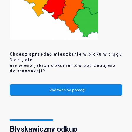
Chcesz sprzedać mieszkanie w bloku w ciągu
3 dni, ale
nie wiesz jakich dokumentów potrzebujesz
do transakcji?
Zadzwoń po poradę!
Błyskawiczny odkup