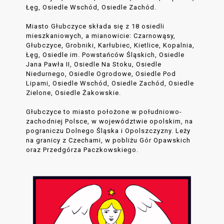
Łęg, Osiedle Wschód, Osiedle Zachód.
Miasto Głubczyce składa się z 18 osiedli
mieszkaniowych, a mianowicie: Czarnowąsy,
Głubczyce, Grobniki, Karłubiec, Kietlice, Kopalnia,
Łęg, Osiedle im. Powstańców Śląskich, Osiedle
Jana Pawła II, Osiedle Na Stoku, Osiedle
Niedurnego, Osiedle Ogrodowe, Osiedle Pod
Lipami, Osiedle Wschód, Osiedle Zachód, Osiedle
Zielone, Osiedle Żakowskie.
Głubczyce to miasto położone w południowo-
zachodniej Polsce, w województwie opolskim, na
pograniczu Dolnego Śląska i Opolszczyzny. Leży
na granicy z Czechami, w pobliżu Gór Opawskich
oraz Przedgórza Paczkowskiego.