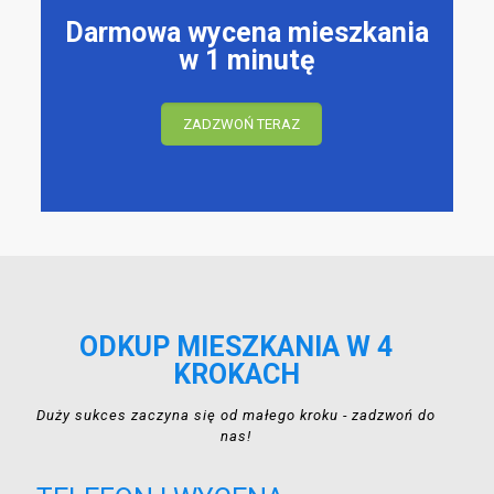
Darmowa wycena mieszkania
w 1 minutę
ZADZWOŃ TERAZ
ODKUP MIESZKANIA W 4
KROKACH
Duży sukces zaczyna się od małego kroku - zadzwoń do
nas!