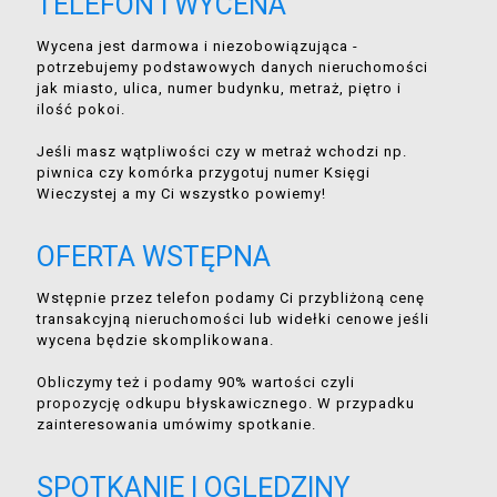
TELEFON I WYCENA
Wycena jest darmowa i niezobowiązująca -
potrzebujemy podstawowych danych nieruchomości
jak miasto, ulica, numer budynku, metraż, piętro i
ilość pokoi.
Jeśli masz wątpliwości czy w metraż wchodzi np.
piwnica czy komórka przygotuj numer Księgi
Wieczystej a my Ci wszystko powiemy!
OFERTA WSTĘPNA
Wstępnie przez telefon podamy Ci przybliżoną cenę
transakcyjną nieruchomości lub widełki cenowe jeśli
wycena będzie skomplikowana.
Obliczymy też i podamy 90% wartości czyli
propozycję odkupu błyskawicznego. W przypadku
zainteresowania umówimy spotkanie.
SPOTKANIE I OGLĘDZINY