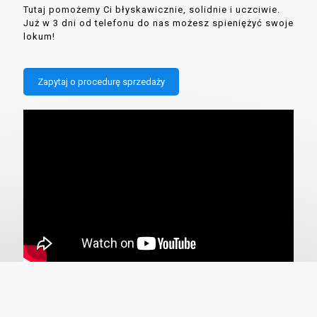
Tutaj pomożemy Ci błyskawicznie, solidnie i uczciwie.
Już w 3 dni od telefonu do nas możesz spieniężyć swoje
lokum!
Zapytaj o procedurę sprzedaży