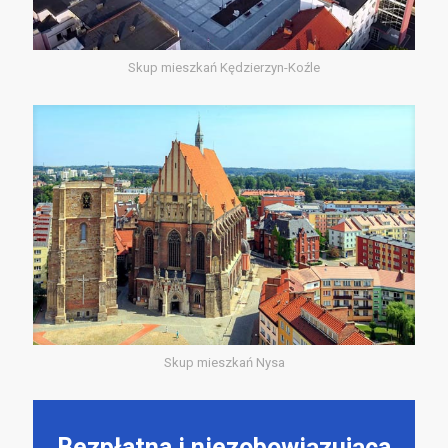
Skup mieszkań Kędzierzyn-Koźle
Skup mieszkań Nysa
Bezpłatna i niezobowiązująca