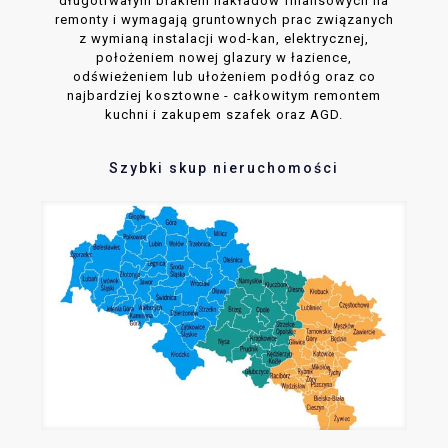
długotrwałym brakiem nakładów finansowych na
remonty i wymagają gruntownych prac związanych
z wymianą instalacji wod-kan, elektrycznej,
położeniem nowej glazury w łazience,
odświeżeniem lub ułożeniem podłóg oraz co
najbardziej kosztowne - całkowitym remontem
kuchni i zakupem szafek oraz AGD.
Szybki skup nieruchomości