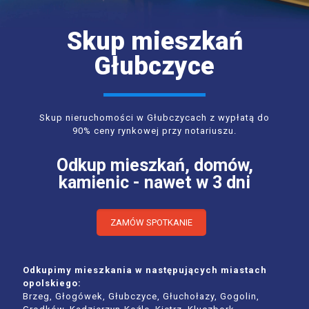
Skup mieszkań
Głubczyce
Skup nieruchomości w Głubczycach z wypłatą do
90% ceny rynkowej przy notariuszu.
Odkup mieszkań, domów,
kamienic - nawet w 3 dni
ZAMÓW SPOTKANIE
Odkupimy mieszkania w następujących miastach
opolskiego:
Brzeg, Głogówek, Głubczyce, Głuchołazy, Gogolin,