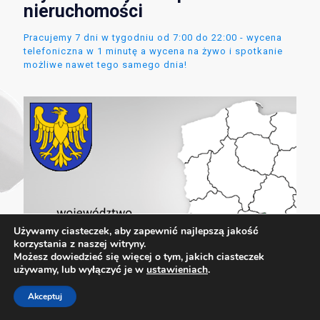
nieruchomości
Pracujemy 7 dni w tygodniu od 7:00 do 22:00 - wycena
telefoniczna w 1 minutę a wycena na żywo i spotkanie
możliwe nawet tego samego dnia!
Używamy ciasteczek, aby zapewnić najlepszą jakość
korzystania z naszej witryny.
Możesz dowiedzieć się więcej o tym, jakich ciasteczek
używamy, lub wyłączyć je w
ustawieniach
.
Akceptuj