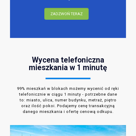
ZADZWOŃ TERAZ
Wycena telefoniczna
mieszkania w 1 minutę
99% mieszkań w blokach możemy wycenić od ręki
telefonicznie w ciągu 1 minuty - potrzebne dane
to: miasto, ulica, numer budynku, metraż, piętro
oraz ilość pokoi. Podajemy cenę transakcyjną
danego mieszkania i ofertę cenową odkupu.