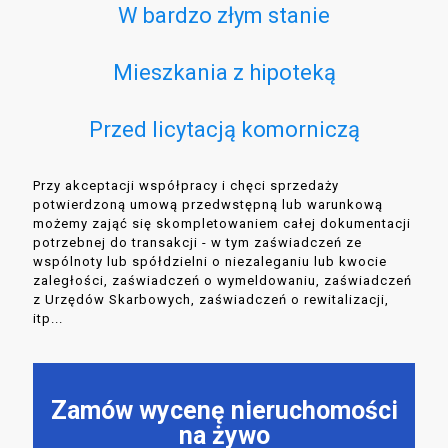
W bardzo złym stanie
Mieszkania z hipoteką
Przed licytacją komorniczą
Przy akceptacji współpracy i chęci sprzedaży
potwierdzoną umową przedwstępną lub warunkową
możemy zająć się skompletowaniem całej dokumentacji
potrzebnej do transakcji - w tym zaświadczeń ze
wspólnoty lub spółdzielni o niezaleganiu lub kwocie
zaległości, zaświadczeń o wymeldowaniu, zaświadczeń
z Urzędów Skarbowych, zaświadczeń o rewitalizacji,
itp...
Zamów wycenę nieruchomości
na żywo