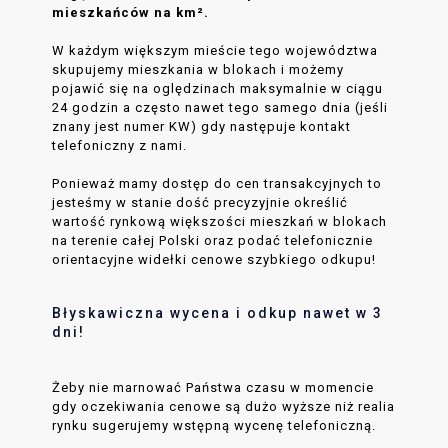
mieszkańców na km².
W każdym większym mieście tego województwa
skupujemy mieszkania w blokach i możemy
pojawić się na oględzinach maksymalnie w ciągu
24 godzin a często nawet tego samego dnia (jeśli
znany jest numer KW) gdy następuje kontakt
telefoniczny z nami.
Ponieważ mamy dostęp do cen transakcyjnych to
jesteśmy w stanie dość precyzyjnie określić
wartość rynkową większości mieszkań w blokach
na terenie całej Polski oraz podać telefonicznie
orientacyjne widełki cenowe szybkiego odkupu!
Błyskawiczna wycena i odkup nawet w 3
dni!
Żeby nie marnować Państwa czasu w momencie
gdy oczekiwania cenowe są dużo wyższe niż realia
rynku sugerujemy wstępną wycenę telefoniczną.