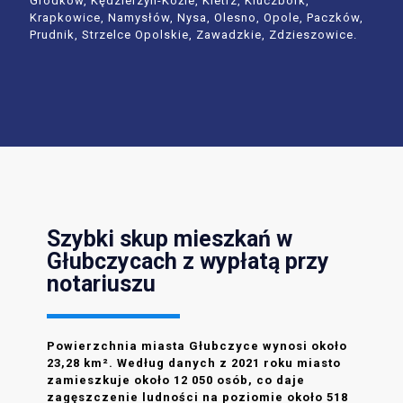
Grodków, Kędzierzyn-Koźle, Kietrz, Kluczbork,
Krapkowice, Namysłów, Nysa, Olesno, Opole, Paczków,
Prudnik, Strzelce Opolskie, Zawadzkie, Zdzieszowice.
Szybki skup mieszkań w
Głubczycach z wypłatą przy
notariuszu
Powierzchnia miasta Głubczyce wynosi około
23,28 km². Według danych z 2021 roku miasto
zamieszkuje około 12 050 osób, co daje
zagęszczenie ludności na poziomie około 518