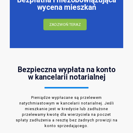
wycena mieszkań
ZADZWOŃ TERAZ
Bezpieczna wypłata na konto
w kancelarii notarialnej
Pieniądze wypłacane są przelewem
natychmiastowym w kancelarii notarialnej. Jeśli
mieszkanie jest w kredycie lub zadłużone
przelewamy kwotę dla wierzyciela na poczet
spłaty zadłużenia a resztę bez żadnych prowizji na
konto sprzedającego.