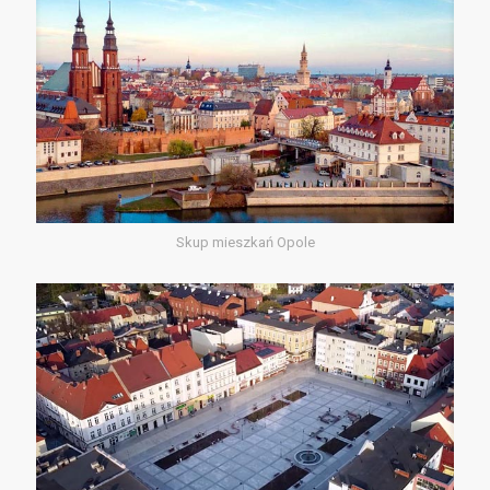
Skup mieszkań Opole