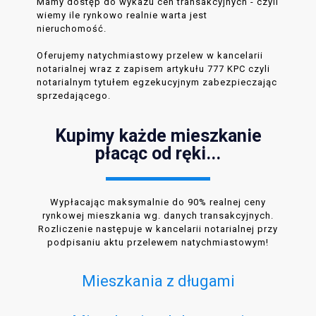
Mamy dostęp do wykazu cen transakcyjnych - czyli
wiemy ile rynkowo realnie warta jest
nieruchomość.
Oferujemy natychmiastowy przelew w kancelarii
notarialnej wraz z zapisem artykułu 777 KPC czyli
notarialnym tytułem egzekucyjnym zabezpieczając
sprzedającego.
Kupimy każde mieszkanie
płacąc od ręki...
Wypłacając maksymalnie do 90% realnej ceny
rynkowej mieszkania wg. danych transakcyjnych.
Rozliczenie następuje w kancelarii notarialnej przy
podpisaniu aktu przelewem natychmiastowym!
Mieszkania z długami