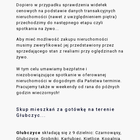
Dopiero w przypadku sprawdzenia widełek
cenowych na podstawie danych transakcyjnych
nieruchomości (nawet z uwzględnieniem piętra)
przechodzimy do następnego etapu czyli
spotkania na żywo...
Aby mieć możliwość zakupu nieruchomości
musimy zweryfikować jej przedstawiony przez
sprzedającego stan z realiami przy oględzinach na
żywo.
W tym celu umawiamy bezpłatne i
niezobowiązujące spotkanie w oferowanej
nieruchomości w dogodnym dla Państwa terminie.
Pracujemy także w weekendy od rana do późnych
godzin wieczornych!
Skup mieszkań za gotówkę na terenie
Głubczyc...
Głubczyce
składają się z 9 dzielnic: Czarnowąsy,
Głubczyce, Grobniki, Karłubiec, Kietlice, Kopalnia,