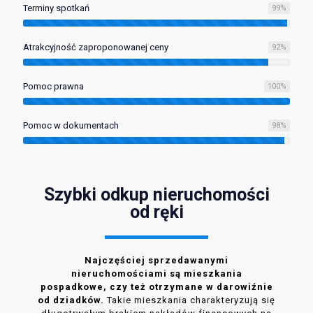
Terminy spotkań
99
%
Atrakcyjność zaproponowanej ceny
92
%
Pomoc prawna
100
%
Pomoc w dokumentach
98
%
Szybki odkup nieruchomości
od ręki
Najczęściej sprzedawanymi
nieruchomościami są mieszkania
pospadkowe, czy też otrzymane w darowiźnie
od dziadków.
Takie mieszkania charakteryzują się