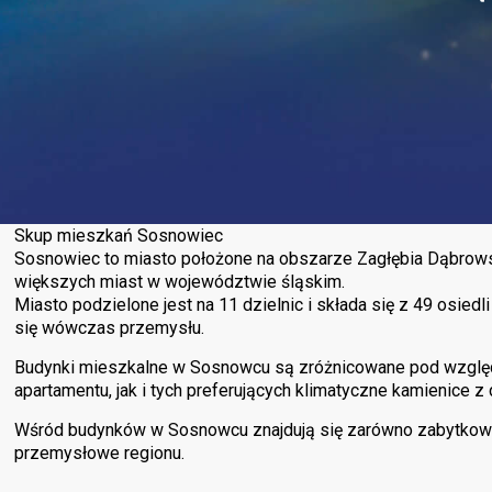
Skup mieszkań Sosnowiec
Sosnowiec to miasto położone na obszarze Zagłębia Dąbrowsk
większych miast w województwie śląskim.
Miasto podzielone jest na 11 dzielnic i składa się z 49 osied
się wówczas przemysłu.
Budynki mieszkalne w Sosnowcu są zróżnicowane pod względ
apartamentu, jak i tych preferujących klimatyczne kamienice z
Wśród budynków w Sosnowcu znajdują się zarówno zabytkowe k
przemysłowe regionu.