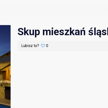
Skup mieszkań śląs
Lubisz to?
0