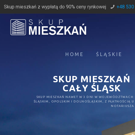
Skup mieszkań z wypłatą do 90% ceny rynkowej
+48 530
HOME
ŚLĄSKIE
SKUP MIESZKAŃ
CAŁY ŚLĄSK
SKUP MIESZKAŃ NAWET W 3 DNI W WOJEWÓDZTWACH:
ŚLĄSKIM, OPOLSKIM I DOLNOŚLĄSKIM, Z PŁATNOŚCIĄ U
NOTARIUSZA