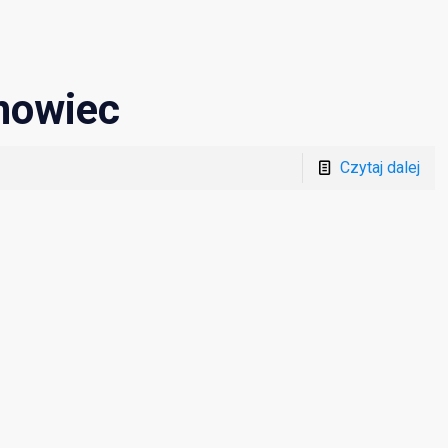
nowiec
Czytaj dalej