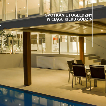
SPOTKANIE I OGLĘDZNY
W CIĄGU KILKU GODZIN