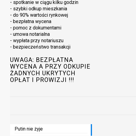
- spotkanie w ciągu kilku godzin
- szybki odkup mieszkania
- do 90% wartości rynkowej
- bezpłatna wycena
- pomoc z dokumentami
- umowa notarialna
- wypłata przy notariuszu
- bezpieczeństwo transakcji
UWAGA: BEZPŁATNA
WYCENA A PRZY ODKUPIE
ŻADNYCH UKRYTYCH
OPŁAT I PROWIZJI !!!
Putin nie żyje