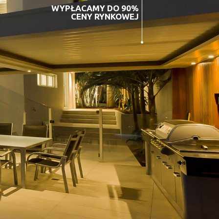
WYPŁACAMY DO 90%
CENY RYNKOWEJ