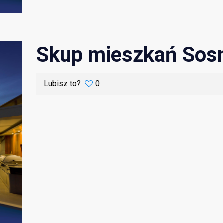
Skup mieszkań Sos
Lubisz to?
0