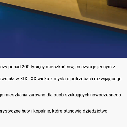
iczy ponad 200 tysięcy mieszkańców, co czyni je jednym z
 powstała w XIX i XX wieku z myślą o potrzebach rozwijającego
ego mieszkania zarówno dla osób szukających nowoczesnego
ystyczne huty i kopalnie, które stanowią dziedzictwo