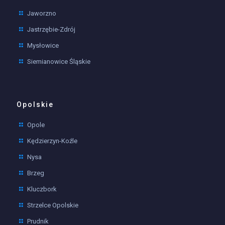
Jaworzno
Jastrzębie-Zdrój
Mysłowice
Siemianowice Śląskie
Opolskie
Opole
Kędzierzyn-Koźle
Nysa
Brzeg
Kluczbork
Strzelce Opolskie
Prudnik