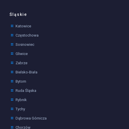
Śląskie
Katowice
Częstochowa
Sosnowiec
Gliwice
Zabrze
Bielsko-Biała
Bytom
Ruda Śląska
Rybnik
Tychy
Dąbrowa Górnicza
Chorzów