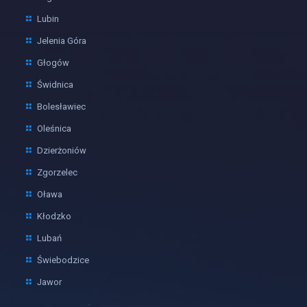
Lubin
Jelenia Góra
Głogów
Świdnica
Bolesławiec
Oleśnica
Dzierżoniów
Zgorzelec
Oława
Kłodzko
Lubań
Świebodzice
Jawor