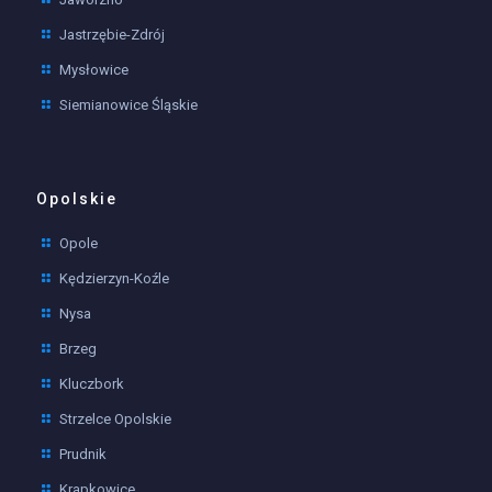
Jastrzębie-Zdrój
Mysłowice
Siemianowice Śląskie
Opolskie
Opole
Kędzierzyn-Koźle
Nysa
Brzeg
Kluczbork
Strzelce Opolskie
Prudnik
Krapkowice