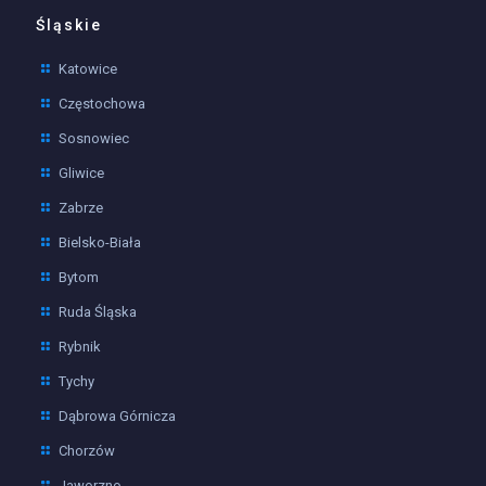
Śląskie
Katowice
Częstochowa
Sosnowiec
Gliwice
Zabrze
Bielsko-Biała
Bytom
Ruda Śląska
Rybnik
Tychy
Dąbrowa Górnicza
Chorzów
Jaworzno