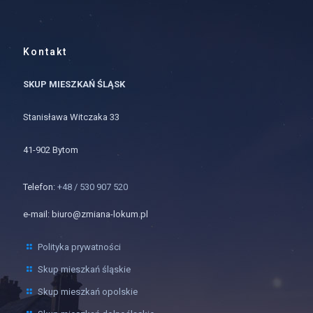
Kontakt
SKUP MIESZKAŃ ŚLĄSK
Stanisława Witczaka 33
41-902 Bytom
Telefon:
+48 / 530 907 520
e-mail: biuro@zmiana-lokum.pl
Polityka prywatności
Skup mieszkań śląskie
Skup mieszkań opolskie