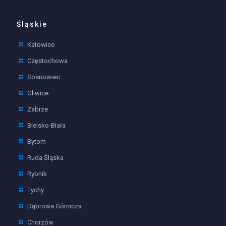
Śląskie
Katowice
Częstochowa
Sosnowiec
Gliwice
Zabrze
Bielsko-Biała
Bytom
Ruda Śląska
Rybnik
Tychy
Dąbrowa Górnicza
Chorzów