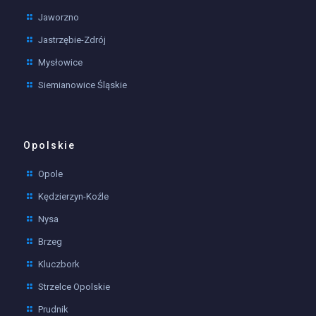
Jaworzno
Jastrzębie-Zdrój
Mysłowice
Siemianowice Śląskie
Opolskie
Opole
Kędzierzyn-Koźle
Nysa
Brzeg
Kluczbork
Strzelce Opolskie
Prudnik