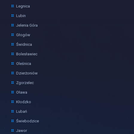
Legnica
Lubin
Jelenia Góra
Głogów
Świdnica
Bolesławiec
Oleśnica
Dzierżoniów
Zgorzelec
Oława
Kłodzko
Lubań
Świebodzice
Jawor