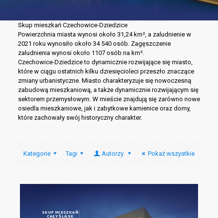
Skup mieszkań Czechowice-Dziedzice
Powierzchnia miasta wynosi około 31,24 km², a zaludnienie w
2021 roku wynosiło około 34 540 osób. Zagęszczenie
zaludnienia wynosi około 1107 osób na km².
Czechowice-Dziedzice to dynamicznie rozwijające się miasto,
które w ciągu ostatnich kilku dziesięcioleci przeszło znaczące
zmiany urbanistyczne. Miasto charakteryzuje się nowoczesną
zabudową mieszkaniową, a także dynamicznie rozwijającym się
sektorem przemysłowym. W mieście znajdują się zarówno nowe
osiedla mieszkaniowe, jak i zabytkowe kamienice oraz domy,
które zachowały swój historyczny charakter.
Kategorie
Tagi
Autorzy
Pokaż wszystkie
SKUP MIESZKAŃ
CAŁY ŚLĄSK