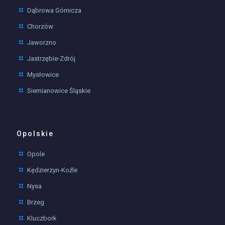
Dąbrowa Górnicza
Chorzów
Jaworzno
Jastrzębie-Zdrój
Mysłowice
Siemianowice Śląskie
Opolskie
Opole
Kędzierzyn-Koźle
Nysa
Brzeg
Kluczbork