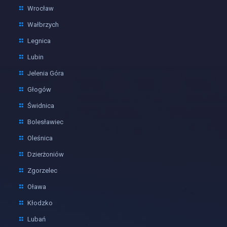
Wrocław
Wałbrzych
Legnica
Lubin
Jelenia Góra
Głogów
Świdnica
Bolesławiec
Oleśnica
Dzierżoniów
Zgorzelec
Oława
Kłodzko
Lubań