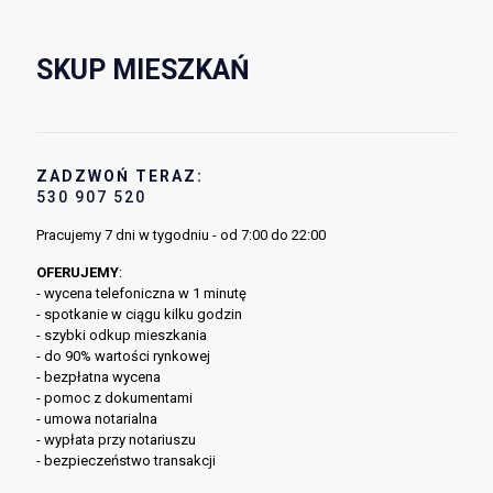
SKUP MIESZKAŃ
ZADZWOŃ TERAZ:
530 907 520
Pracujemy 7 dni w tygodniu - od 7:00 do 22:00
OFERUJEMY
:
- wycena telefoniczna w 1 minutę
- spotkanie w ciągu kilku godzin
- szybki odkup mieszkania
- do 90% wartości rynkowej
- bezpłatna wycena
- pomoc z dokumentami
- umowa notarialna
- wypłata przy notariuszu
- bezpieczeństwo transakcji