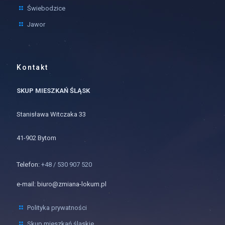
Świebodzice
Jawor
Kontakt
SKUP MIESZKAŃ ŚLĄSK
Stanisława Witczaka 33
41-902 Bytom
Telefon:
+48 / 530 907 520
e-mail: biuro@zmiana-lokum.pl
Polityka prywatności
Skup mieszkań śląskie