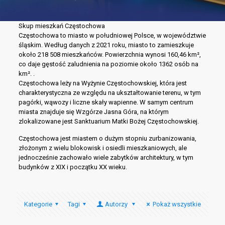
Skup mieszkań Częstochowa
Częstochowa to miasto w południowej Polsce, w województwie
śląskim. Według danych z 2021 roku, miasto to zamieszkuje
około 218 508 mieszkańców. Powierzchnia wynosi 160,46 km²,
co daje gęstość zaludnienia na poziomie około 1362 osób na
km². .
Częstochowa leży na Wyżynie Częstochowskiej, która jest
charakterystyczna ze względu na ukształtowanie terenu, w tym
pagórki, wąwozy i liczne skały wapienne. W samym centrum
miasta znajduje się Wzgórze Jasna Góra, na którym
zlokalizowane jest Sanktuarium Matki Bożej Częstochowskiej.
Częstochowa jest miastem o dużym stopniu zurbanizowania,
złożonym z wielu blokowisk i osiedli mieszkaniowych, ale
jednocześnie zachowało wiele zabytków architektury, w tym
budynków z XIX i początku XX wieku.
Kategorie
Tagi
Autorzy
Pokaż wszystkie