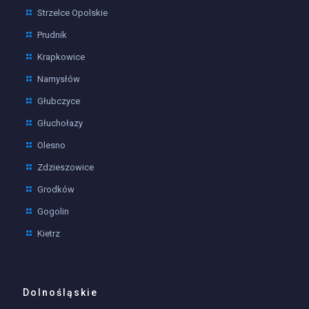
Strzelce Opolskie
Prudnik
Krapkowice
Namysłów
Głubczyce
Głuchołazy
Olesno
Zdzieszowice
Grodków
Gogolin
Kietrz
Dolnośląskie