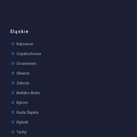
Śląskie
Katowice
Częstochowa
Sosnowiec
Gliwice
Zabrze
Bielsko-Biała
Bytom
Ruda Śląska
Rybnik
Tychy