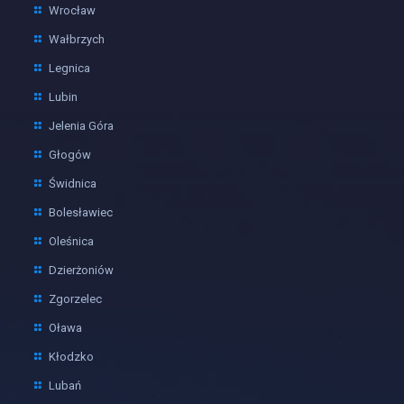
Wrocław
Wałbrzych
Legnica
Lubin
Jelenia Góra
Głogów
Świdnica
Bolesławiec
Oleśnica
Dzierżoniów
Zgorzelec
Oława
Kłodzko
Lubań