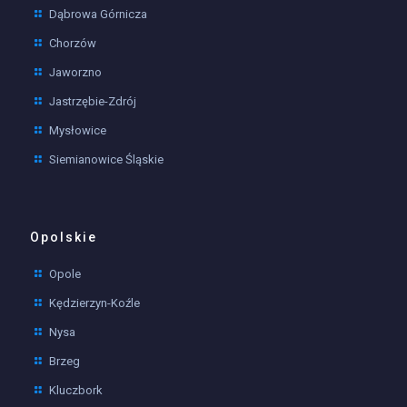
Dąbrowa Górnicza
Chorzów
Jaworzno
Jastrzębie-Zdrój
Mysłowice
Siemianowice Śląskie
Opolskie
Opole
Kędzierzyn-Koźle
Nysa
Brzeg
Kluczbork