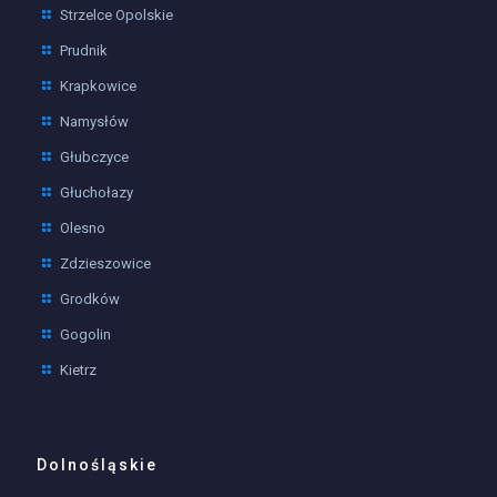
Strzelce Opolskie
Prudnik
Krapkowice
Namysłów
Głubczyce
Głuchołazy
Olesno
Zdzieszowice
Grodków
Gogolin
Kietrz
Dolnośląskie