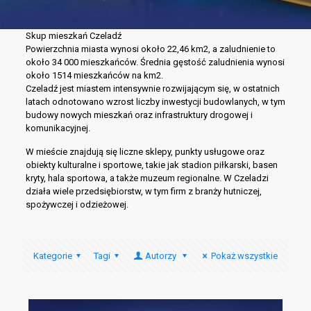
Skup mieszkań Czeladź
Powierzchnia miasta wynosi około 22,46 km2, a zaludnienie to
około 34 000 mieszkańców. Średnia gęstość zaludnienia wynosi
około 1514 mieszkańców na km2.
Czeladź jest miastem intensywnie rozwijającym się, w ostatnich
latach odnotowano wzrost liczby inwestycji budowlanych, w tym
budowy nowych mieszkań oraz infrastruktury drogowej i
komunikacyjnej.
W mieście znajdują się liczne sklepy, punkty usługowe oraz
obiekty kulturalne i sportowe, takie jak stadion piłkarski, basen
kryty, hala sportowa, a także muzeum regionalne. W Czeladzi
działa wiele przedsiębiorstw, w tym firm z branży hutniczej,
spożywczej i odzieżowej.
Kategorie
Tagi
Autorzy
Pokaż wszystkie