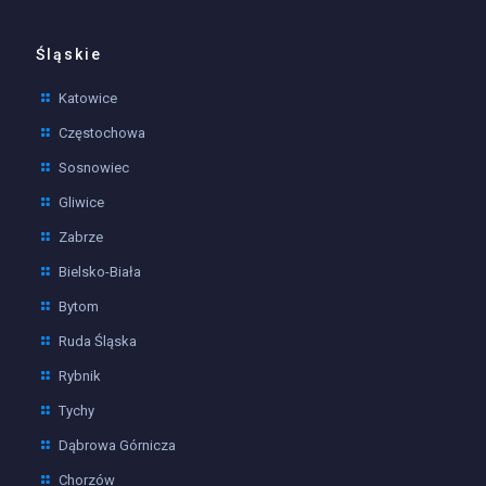
Śląskie
Katowice
Częstochowa
Sosnowiec
Gliwice
Zabrze
Bielsko-Biała
Bytom
Ruda Śląska
Rybnik
Tychy
Dąbrowa Górnicza
Chorzów