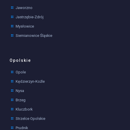
Jaworzno
Jastrzębie-Zdrój
Mysłowice
Siemianowice Śląskie
Opolskie
Opole
Kędzierzyn-Koźle
Nysa
Brzeg
Kluczbork
Strzelce Opolskie
Prudnik